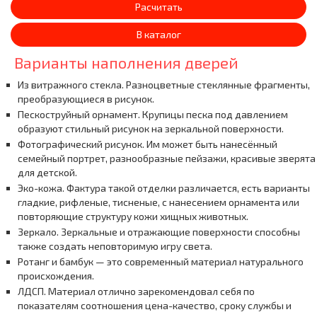
Расчитать
В каталог
Варианты наполнения дверей
Из витражного стекла. Разноцветные стеклянные фрагменты,
преобразующиеся в рисунок.
Пескоструйный орнамент. Крупицы песка под давлением
образуют стильный рисунок на зеркальной поверхности.
Фотографический рисунок. Им может быть нанесённый
семейный портрет, разнообразные пейзажи, красивые зверята
для детской.
Эко-кожа. Фактура такой отделки различается, есть варианты
гладкие, рифленые, тисненые, с нанесением орнамента или
повторяющие структуру кожи хищных животных.
Зеркало. Зеркальные и отражающие поверхности способны
также создать неповторимую игру света.
Ротанг и бамбук — это современный материал натурального
происхождения.
ЛДСП. Материал отлично зарекомендовал себя по
показателям соотношения цена-качество, сроку службы и