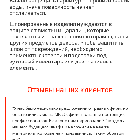
Важно защищать гарнитур от проникновения
воды, иначе поверхность начнет
отслаиваться.
Шпонированные изделия нуждаются в
защите от вмятин и царапин, которые
появляются из-за хранения фоторамок, ваз и
других предметов декора. Чтобы защитить
шпон от повреждений, необходимо
применять скатерти и подставки под
кухонный инвентарь или декоративные
элементы.
Отзывы наших клиентов
"У нас было несколько предложений от разных фирм, но
остановились мы на МК «София», т.к. нашли настоящих
профессионалов. В салоне нам нарисовали 3D модель
нашего будущего шкафа и наложили на нее те
материалы, которые нам понравились. Таким образом
мы" ...