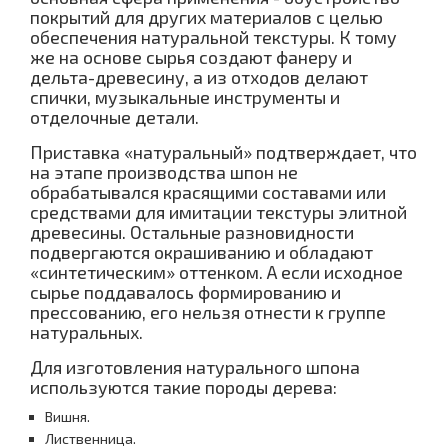
покрытий для других материалов с целью
обеспечения натуральной текстуры. К тому
же на основе сырья создают фанеру и
дельта-древесину, а из отходов делают
спички, музыкальные инструменты и
отделочные детали.
Приставка «натуральный» подтверждает, что
на этапе производства шпон не
обрабатывался красящими составами или
средствами для имитации текстуры элитной
древесины. Остальные разновидности
подвергаются окрашиванию и обладают
«синтетическим» оттенком. А если исходное
сырье поддавалось формированию и
прессованию, его нельзя отнести к группе
натуральных.
Для изготовления натурального шпона
используются такие породы дерева:
Вишня.
Лиственница.