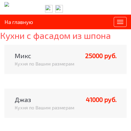
Телефон:
+7(843)250-28-38
На главную
Togg
navi
Кухни с фасадом из шпона
Микс
25000 руб.
Кухня по Вашим размерам
Джаз
41000 руб.
Кухня по Вашим размерам