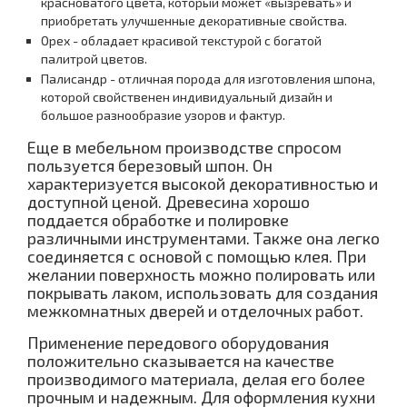
красноватого цвета, который может «вызревать» и
приобретать улучшенные декоративные свойства.
Орех - обладает красивой текстурой с богатой
палитрой цветов.
Палисандр - отличная порода для изготовления шпона,
которой свойственен индивидуальный дизайн и
большое разнообразие узоров и фактур.
Еще в мебельном производстве спросом
пользуется березовый шпон. Он
характеризуется высокой декоративностью и
доступной ценой. Древесина хорошо
поддается обработке и полировке
различными инструментами. Также она легко
соединяется с основой с помощью клея. При
желании поверхность можно полировать или
покрывать лаком, использовать для создания
межкомнатных дверей и отделочных работ.
Применение передового оборудования
положительно сказывается на качестве
производимого материала, делая его более
прочным и надежным. Для оформления кухни